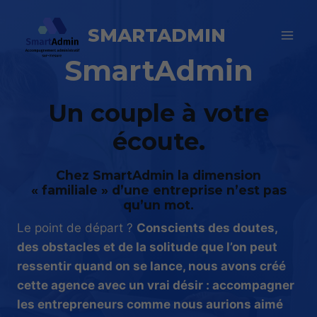
Aller
au
SMARTADMIN
contenu
SmartAdmin
Un couple à votre
écoute.
Chez SmartAdmin la dimension
« familiale » d’une entreprise n’est pas
qu’un mot.
Le point de départ ?
Conscients des doutes,
des obstacles et de la solitude que l’on peut
ressentir quand on se lance, nous avons créé
cette agence avec un vrai désir : accompagner
les entrepreneurs comme nous aurions aimé