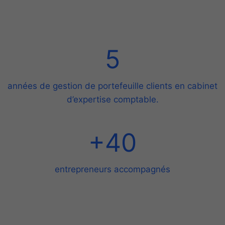
5
5
années de gestion de portefeuille clients en cabinet
d’expertise comptable.
+
+40
4
0
entrepreneurs accompagnés